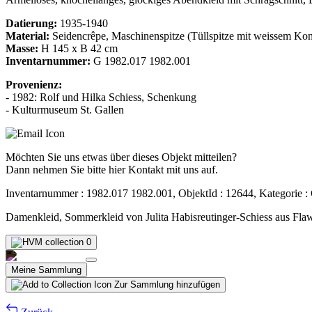
Datierung:
1935-1940
Material:
Seidencrêpe, Maschinenspitze (Tüllspitze mit weissem Kon
Masse:
H 145 x B 42 cm
Inventarnummer:
G 1982.017 1982.001
Provenienz:
- 1982: Rolf und Hilka Schiess, Schenkung
- Kulturmuseum St. Gallen
Möchten Sie uns etwas über dieses Objekt mitteilen?
Dann nehmen Sie bitte hier Kontakt mit uns auf.
Inventarnummer : 1982.017 1982.001, ObjektId : 12644, Kategorie :
Damenkleid, Sommerkleid von Julita Habisreutinger-Schiess aus Flaw
0
Meine Sammlung
Zur Sammlung hinzufügen