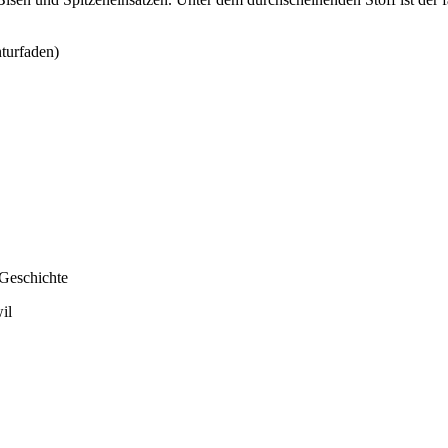
turfaden)
 Geschichte
il