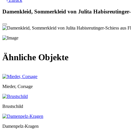
Zurück
Damenkleid, Sommerkleid von Julita Habisreutinger-S
Ähnliche Objekte
Mieder, Corsage
Brustschild
Damenpelz-Kragen