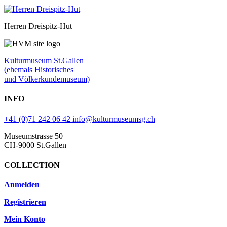
Herren Dreispitz-Hut
Kulturmuseum St.Gallen
(ehemals Historisches
und Völkerkundemuseum)
INFO
+41 (0)71 242 06 42
info@kulturmuseumsg.ch
Museumstrasse 50
CH-9000 St.Gallen
COLLECTION
Anmelden
Registrieren
Mein Konto