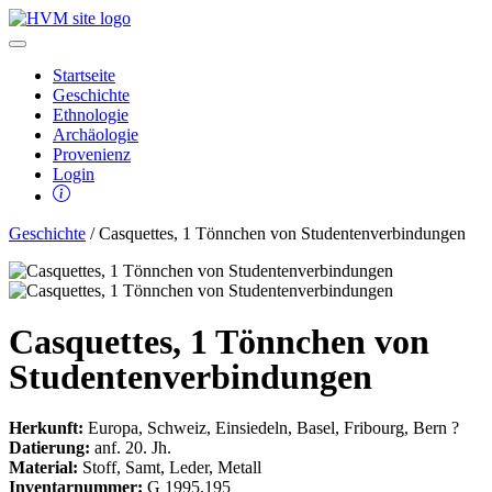
Startseite
Geschichte
Ethnologie
Archäologie
Provenienz
Login
Geschichte
/ Casquettes, 1 Tönnchen von Studentenverbindungen
Casquettes, 1 Tönnchen von
Studentenverbindungen
Herkunft:
Europa, Schweiz, Einsiedeln, Basel, Fribourg, Bern ?
Datierung:
anf. 20. Jh.
Material:
Stoff, Samt, Leder, Metall
Inventarnummer:
G 1995.195