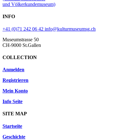
und Völkerkundemuseum)
INFO
+41 (0)71 242 06 42
info@kulturmuseumsg.ch
Museumstrasse 50
CH-9000 St.Gallen
COLLECTION
Anmelden
Registrieren
Mein Konto
Info Seite
SITE MAP
Startseite
Geschichte