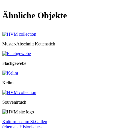
Ähnliche Objekte
Muster-Abschnitt Kettenstich
Flachgewebe
Kelim
Souvenirtuch
Kulturmuseum St.Gallen
(ehemals Historisches