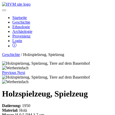
Startseite
Geschichte
Ethnologie
Archäologie
Provenienz
Login
Geschichte
/ Holzspielzeug, Spielzeug
Previous
Next
Holzspielzeug, Spielzeug
Datierung:
1950
Material:
Holz
Masse:
H 9,5 DM 3,7 cm