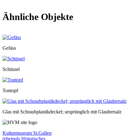
Ähnliche Objekte
Gefäss
Schüssel
Tontopf
Glas mit Schraubplastikdeckel; ursprünglich mit Glaubersalz
Kulturmuseum St.Gallen
(ehemals Historisches