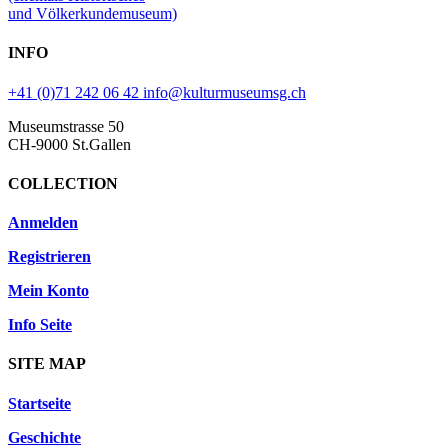
und Völkerkundemuseum)
INFO
+41 (0)71 242 06 42
info@kulturmuseumsg.ch
Museumstrasse 50
CH-9000 St.Gallen
COLLECTION
Anmelden
Registrieren
Mein Konto
Info Seite
SITE MAP
Startseite
Geschichte