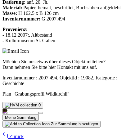
Datierung:
anf. 20. Jh.
Material:
Papier, bemalt, beschriftet, Buchstaben aufgeklebt
Masse:
H 162,5 x B 126 cm
Inventarnummer:
G 2007.494
Provenienz:
- 18.12.2007:, Altbestand
- Kulturmuseum St. Gallen
Möchten Sie uns etwas über dieses Objekt mitteilen?
Dann nehmen Sie bitte hier Kontakt mit uns auf.
Inventarnummer : 2007.494, ObjektId : 19082, Kategorie :
Geschichte
Plan "Grabungsprofil Wildkirchli"
0
Meine Sammlung
Zur Sammlung hinzufügen
Zurück