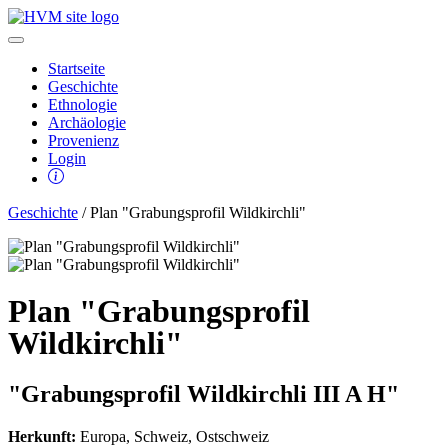
Startseite
Geschichte
Ethnologie
Archäologie
Provenienz
Login
Geschichte
/ Plan "Grabungsprofil Wildkirchli"
Plan "Grabungsprofil
Wildkirchli"
"Grabungsprofil Wildkirchli III A H"
Herkunft:
Europa, Schweiz, Ostschweiz