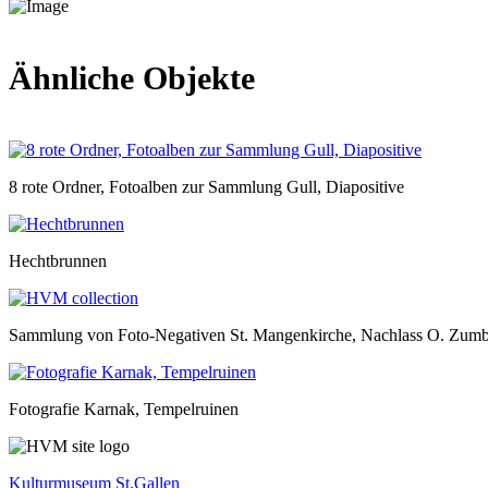
Ähnliche Objekte
8 rote Ordner, Fotoalben zur Sammlung Gull, Diapositive
Hechtbrunnen
Sammlung von Foto-Negativen St. Mangenkirche, Nachlass O. Zum
Fotografie Karnak, Tempelruinen
Kulturmuseum St.Gallen