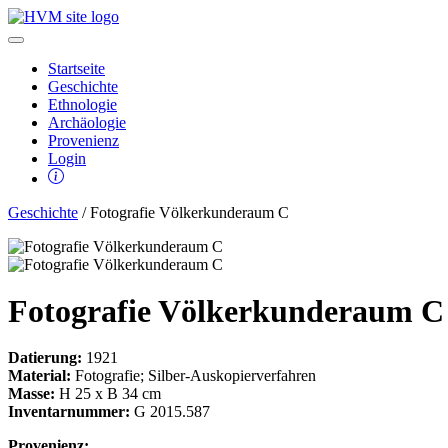
Startseite
Geschichte
Ethnologie
Archäologie
Provenienz
Login
Geschichte
/ Fotografie Völkerkunderaum C
Fotografie Völkerkunderaum C
Datierung:
1921
Material:
Fotografie; Silber-Auskopierverfahren
Masse:
H 25 x B 34 cm
Inventarnummer:
G 2015.587
Provenienz: