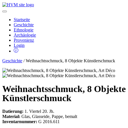
Startseite
Geschichte
Ethnologie
Archäologie
Provenienz
Login
Geschichte
/ Weihnachtsschmuck, 8 Objekte Künstlerschmuck
Weihnachtsschmuck, 8 Objekte
Künstlerschmuck
Datierung:
1. Viertel 20. Jh.
Material:
Glas, Glasseide, Pappe, bemalt
Inventarnummer:
G 2016.611