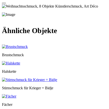
Ähnliche Objekte
Brustschmuck
Halskette
Stirnschmuck für Krieger = Bidje
Fächer