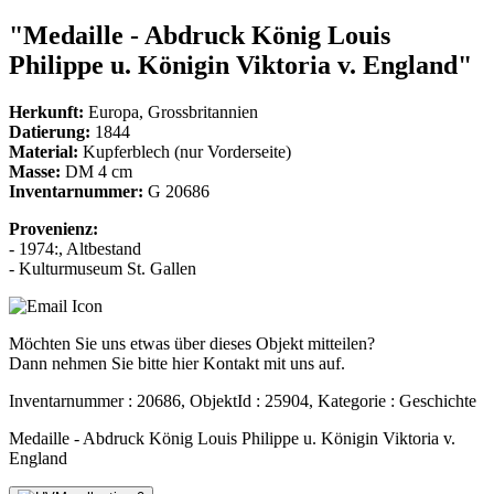
"Medaille - Abdruck König Louis
Philippe u. Königin Viktoria v. England"
Herkunft:
Europa, Grossbritannien
Datierung:
1844
Material:
Kupferblech (nur Vorderseite)
Masse:
DM 4 cm
Inventarnummer:
G 20686
Provenienz:
- 1974:, Altbestand
- Kulturmuseum St. Gallen
Möchten Sie uns etwas über dieses Objekt mitteilen?
Dann nehmen Sie bitte hier Kontakt mit uns auf.
Inventarnummer : 20686, ObjektId : 25904, Kategorie : Geschichte
Medaille - Abdruck König Louis Philippe u. Königin Viktoria v.
England