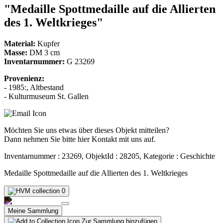
"Medaille Spottmedaille auf die Allierten
des 1. Weltkrieges"
Material:
Kupfer
Masse:
DM 3 cm
Inventarnummer:
G 23269
Provenienz:
- 1985:, Altbestand
- Kulturmuseum St. Gallen
Möchten Sie uns etwas über dieses Objekt mitteilen?
Dann nehmen Sie bitte hier Kontakt mit uns auf.
Inventarnummer : 23269, ObjektId : 28205, Kategorie : Geschichte
Medaille Spottmedaille auf die Allierten des 1. Weltkrieges
0
Meine Sammlung
Zur Sammlung hinzufügen