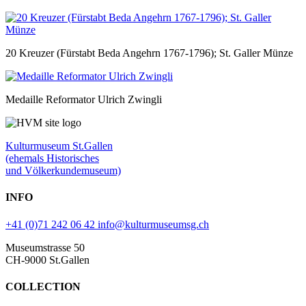
20 Kreuzer (Fürstabt Beda Angehrn 1767-1796); St. Galler Münze
Medaille Reformator Ulrich Zwingli
Kulturmuseum St.Gallen
(ehemals Historisches
und Völkerkundemuseum)
INFO
+41 (0)71 242 06 42
info@kulturmuseumsg.ch
Museumstrasse 50
CH-9000 St.Gallen
COLLECTION