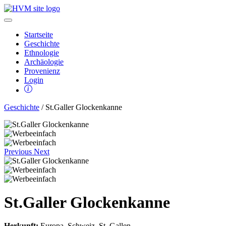
Startseite
Geschichte
Ethnologie
Archäologie
Provenienz
Login
Geschichte
/ St.Galler Glockenkanne
Previous
Next
St.Galler Glockenkanne
Herkunft:
Europa, Schweiz, St. Gallen