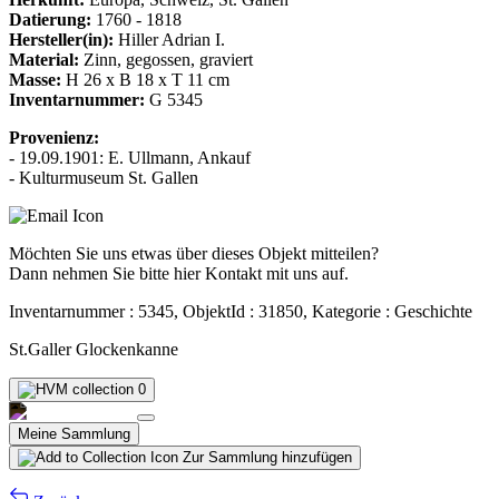
Datierung:
1760 - 1818
Hersteller(in):
Hiller Adrian I.
Material:
Zinn, gegossen, graviert
Masse:
H 26 x B 18 x T 11 cm
Inventarnummer:
G 5345
Provenienz:
- 19.09.1901: E. Ullmann, Ankauf
- Kulturmuseum St. Gallen
Möchten Sie uns etwas über dieses Objekt mitteilen?
Dann nehmen Sie bitte hier Kontakt mit uns auf.
Inventarnummer : 5345, ObjektId : 31850, Kategorie : Geschichte
St.Galler Glockenkanne
0
Meine Sammlung
Zur Sammlung hinzufügen