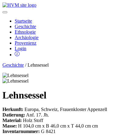
Startseite
Geschichte
Ethnologie
Archäologie
Provenienz
Login
Geschichte
/ Lehnsessel
Lehnsessel
Herkunft:
Europa, Schweiz, Frauenkloster Appenzell
Datierung:
Anf. 17. Jh.
Material:
Holz Stoff
Masse:
H 104,0 cm x B 46,0 cm x T 44,0 cm cm
Inventarnummer:
G 8421