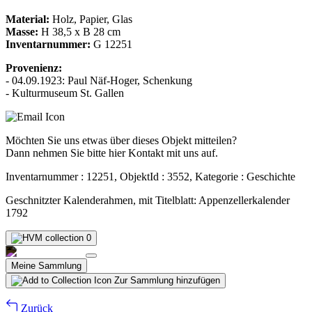
Material:
Holz, Papier, Glas
Masse:
H 38,5 x B 28 cm
Inventarnummer:
G 12251
Provenienz:
- 04.09.1923: Paul Näf-Hoger, Schenkung
- Kulturmuseum St. Gallen
Möchten Sie uns etwas über dieses Objekt mitteilen?
Dann nehmen Sie bitte hier Kontakt mit uns auf.
Inventarnummer : 12251, ObjektId : 3552, Kategorie : Geschichte
Geschnitzter Kalenderahmen, mit Titelblatt: Appenzellerkalender
1792
0
Meine Sammlung
Zur Sammlung hinzufügen
Zurück