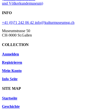
und Völkerkundemuseum)
INFO
+41 (0)71 242 06 42
info@kulturmuseumsg.ch
Museumstrasse 50
CH-9000 St.Gallen
COLLECTION
Anmelden
Registrieren
Mein Konto
Info Seite
SITE MAP
Startseite
Geschichte