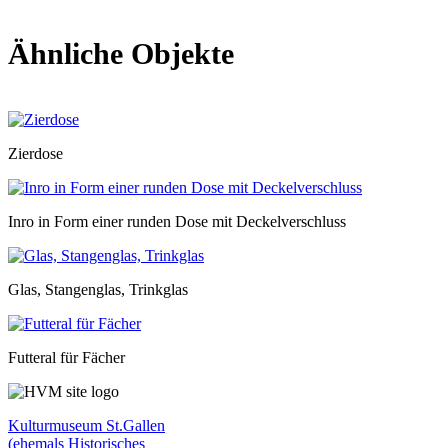
Ähnliche Objekte
Zierdose
Inro in Form einer runden Dose mit Deckelverschluss
Glas, Stangenglas, Trinkglas
Futteral für Fächer
Kulturmuseum St.Gallen
(ehemals Historisches