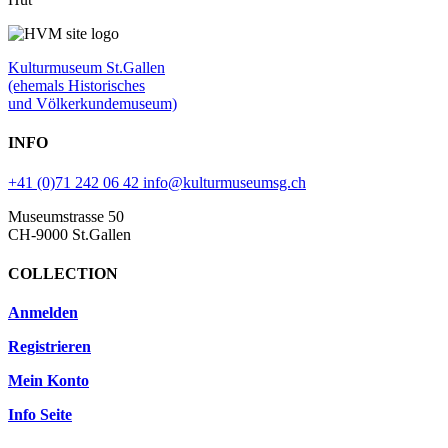
Kulturmuseum St.Gallen
(ehemals Historisches
und Völkerkundemuseum)
INFO
+41 (0)71 242 06 42
info@kulturmuseumsg.ch
Museumstrasse 50
CH-9000 St.Gallen
COLLECTION
Anmelden
Registrieren
Mein Konto
Info Seite