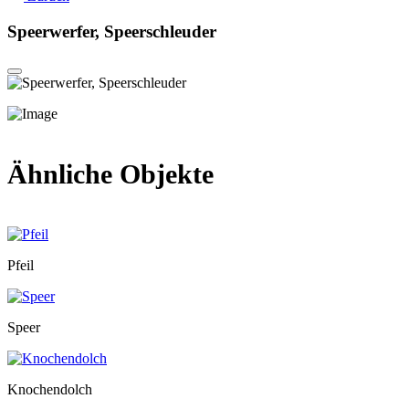
Speerwerfer, Speerschleuder
Ähnliche Objekte
Pfeil
Speer
Knochendolch