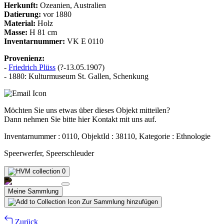
Herkunft:
Ozeanien, Australien
Datierung:
vor 1880
Material:
Holz
Masse:
H 81 cm
Inventarnummer:
VK E 0110
Provenienz:
-
Friedrich Plüss
(?-13.05.1907)
- 1880: Kulturmuseum St. Gallen, Schenkung
Möchten Sie uns etwas über dieses Objekt mitteilen?
Dann nehmen Sie bitte hier Kontakt mit uns auf.
Inventarnummer : 0110, ObjektId : 38110, Kategorie : Ethnologie
Speerwerfer, Speerschleuder
0
Meine Sammlung
Zur Sammlung hinzufügen
Zurück