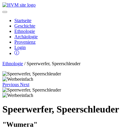
Startseite
Geschichte
Ethnologie
Archäologie
Provenienz
Login
Ethnologie
/ Speerwerfer, Speerschleuder
Previous
Next
Speerwerfer, Speerschleuder
"Wumera"