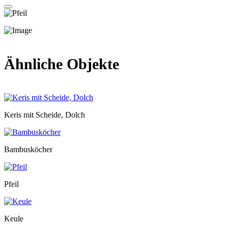
Ähnliche Objekte
Keris mit Scheide, Dolch
Bambusköcher
Pfeil
Keule