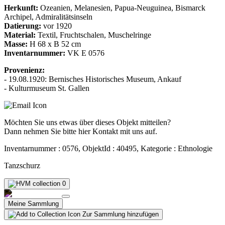
Herkunft:
Ozeanien, Melanesien, Papua-Neuguinea, Bismarck
Archipel, Admiralitätsinseln
Datierung:
vor 1920
Material:
Textil, Fruchtschalen, Muschelringe
Masse:
H 68 x B 52 cm
Inventarnummer:
VK E 0576
Provenienz:
- 19.08.1920: Bernisches Historisches Museum, Ankauf
- Kulturmuseum St. Gallen
Möchten Sie uns etwas über dieses Objekt mitteilen?
Dann nehmen Sie bitte hier Kontakt mit uns auf.
Inventarnummer : 0576, ObjektId : 40495, Kategorie : Ethnologie
Tanzschurz
0
Meine Sammlung
Zur Sammlung hinzufügen