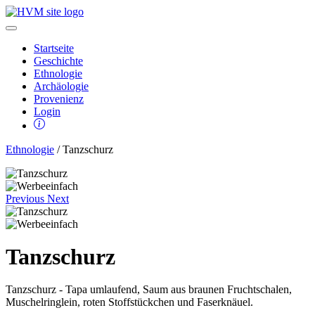
Startseite
Geschichte
Ethnologie
Archäologie
Provenienz
Login
Ethnologie
/ Tanzschurz
Previous
Next
Tanzschurz
Tanzschurz - Tapa umlaufend, Saum aus braunen Fruchtschalen,
Muschelringlein, roten Stoffstückchen und Faserknäuel.