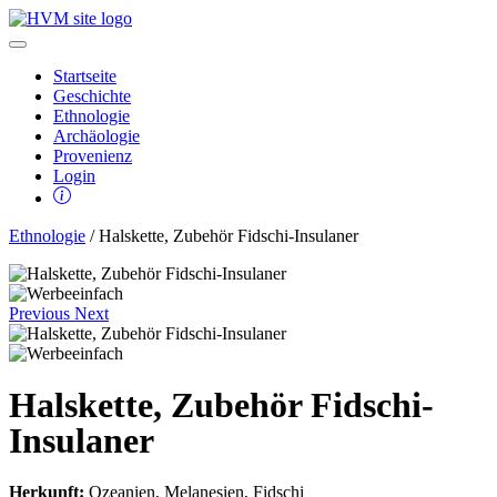
Startseite
Geschichte
Ethnologie
Archäologie
Provenienz
Login
Ethnologie
/ Halskette, Zubehör Fidschi-Insulaner
Previous
Next
Halskette, Zubehör Fidschi-
Insulaner
Herkunft:
Ozeanien, Melanesien, Fidschi