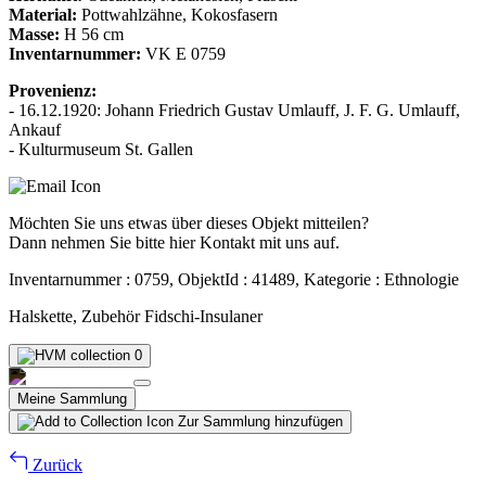
Material:
Pottwahlzähne, Kokosfasern
Masse:
H 56 cm
Inventarnummer:
VK E 0759
Provenienz:
- 16.12.1920: Johann Friedrich Gustav Umlauff, J. F. G. Umlauff,
Ankauf
- Kulturmuseum St. Gallen
Möchten Sie uns etwas über dieses Objekt mitteilen?
Dann nehmen Sie bitte hier Kontakt mit uns auf.
Inventarnummer : 0759, ObjektId : 41489, Kategorie : Ethnologie
Halskette, Zubehör Fidschi-Insulaner
0
Meine Sammlung
Zur Sammlung hinzufügen
Zurück