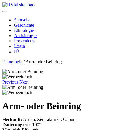
Startseite
Geschichte
Ethnologie
Archäologie
Provenienz
Login
Ethnologie
/ Arm- oder Beinring
Previous
Next
Arm- oder Beinring
Herkunft:
Afrika, Zentralafrika, Gabun
Datierung:
vor 1905
Material:
Elfenbein