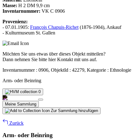
Masse:
H 2 DM 9,9 cm
Inventarnummer:
VK C 0906
Provenienz:
- 07.01.1905:
François Chapuis-Richet
(1876-1904), Ankauf
- Kulturmuseum St. Gallen
Möchten Sie uns etwas über dieses Objekt mitteilen?
Dann nehmen Sie bitte hier Kontakt mit uns auf.
Inventarnummer : 0906, ObjektId : 42279, Kategorie : Ethnologie
Arm- oder Beinring
0
Meine Sammlung
Zur Sammlung hinzufügen
Zurück
Arm- oder Beinring