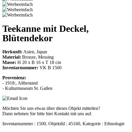
Teekanne mit Deckel,
Blütendekor
Herkunft:
Asien, Japan
Material:
Bronze, Messing
Masse:
H 20 x B 16 x T 18 cm
Inventarnummer:
VK B 1500
Provenienz:
- 1918:, Altbestand
- Kulturmuseum St. Gallen
Möchten Sie uns etwas über dieses Objekt mitteilen?
Dann nehmen Sie bitte hier Kontakt mit uns auf.
Inventarnummer : 1500, ObjektId : 45160, Kategorie : Ethnologie