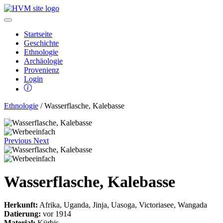
Startseite
Geschichte
Ethnologie
Archäologie
Provenienz
Login
Ethnologie
/ Wasserflasche, Kalebasse
Previous
Next
Wasserflasche, Kalebasse
Herkunft:
Afrika, Uganda, Jinja, Uasoga, Victoriasee, Wangada
Datierung:
vor 1914
Material:
Kürbis