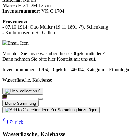
Masse:
H 34 DM 13 cm
Inventarnummer:
VK C 1704
Provenienz:
- 07.10.1914: Otto Müller (19.11.1891 -?), Schenkung
- Kulturmuseum St. Gallen
Möchten Sie uns etwas über dieses Objekt mitteilen?
Dann nehmen Sie bitte hier Kontakt mit uns auf.
Inventarnummer : 1704, ObjektId : 46004, Kategorie : Ethnologie
Wasserflasche, Kalebasse
0
Meine Sammlung
Zur Sammlung hinzufügen
Zurück
Wasserflasche, Kalebasse