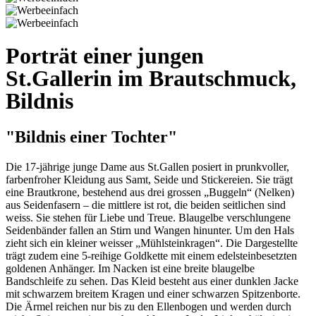
Porträt einer jungen
St.Gallerin im Brautschmuck,
Bildnis
"Bildnis einer Tochter"
Die 17-jährige junge Dame aus St.Gallen posiert in prunkvoller,
farbenfroher Kleidung aus Samt, Seide und Stickereien. Sie trägt
eine Brautkrone, bestehend aus drei grossen „Buggeln“ (Nelken)
aus Seidenfasern – die mittlere ist rot, die beiden seitlichen sind
weiss. Sie stehen für Liebe und Treue. Blaugelbe verschlungene
Seidenbänder fallen an Stirn und Wangen hinunter. Um den Hals
zieht sich ein kleiner weisser „Mühlsteinkragen“. Die Dargestellte
trägt zudem eine 5-reihige Goldkette mit einem edelsteinbesetzten
goldenen Anhänger. Im Nacken ist eine breite blaugelbe
Bandschleife zu sehen. Das Kleid besteht aus einer dunklen Jacke
mit schwarzem breitem Kragen und einer schwarzen Spitzenborte.
Die Ärmel reichen nur bis zu den Ellenbogen und werden durch