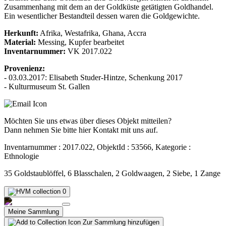
Zusammenhang mit dem an der Goldküste getätigten Goldhandel.
Ein wesentlicher Bestandteil dessen waren die Goldgewichte.
Herkunft:
Afrika, Westafrika, Ghana, Accra
Material:
Messing, Kupfer bearbeitet
Inventarnummer:
VK 2017.022
Provenienz:
- 03.03.2017: Elisabeth Studer-Hintze, Schenkung 2017
- Kulturmuseum St. Gallen
Möchten Sie uns etwas über dieses Objekt mitteilen?
Dann nehmen Sie bitte hier Kontakt mit uns auf.
Inventarnummer : 2017.022, ObjektId : 53566, Kategorie :
Ethnologie
35 Goldstaublöffel, 6 Blasschalen, 2 Goldwaagen, 2 Siebe, 1 Zange
0
Meine Sammlung
Zur Sammlung hinzufügen