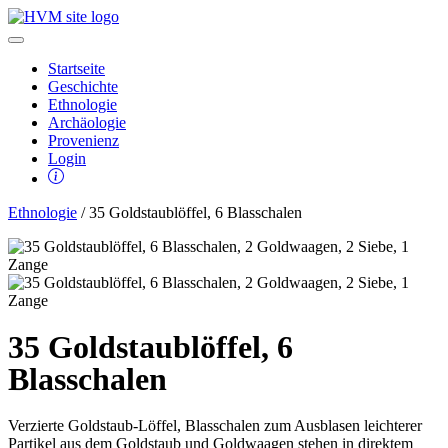
Startseite
Geschichte
Ethnologie
Archäologie
Provenienz
Login
Ethnologie
/ 35 Goldstaublöffel, 6 Blasschalen
35 Goldstaublöffel, 6
Blasschalen
Verzierte Goldstaub-Löffel, Blasschalen zum Ausblasen leichterer
Partikel aus dem Goldstaub und Goldwaagen stehen in direktem