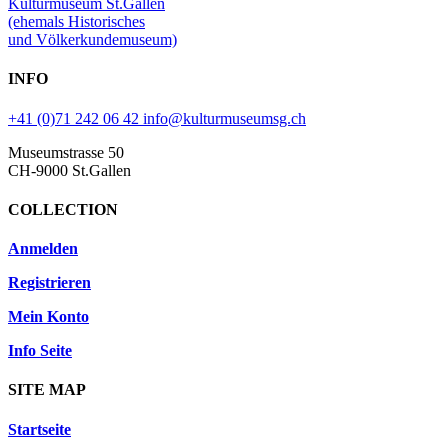
Kulturmuseum St.Gallen
(ehemals Historisches
und Völkerkundemuseum)
INFO
+41 (0)71 242 06 42
info@kulturmuseumsg.ch
Museumstrasse 50
CH-9000 St.Gallen
COLLECTION
Anmelden
Registrieren
Mein Konto
Info Seite
SITE MAP
Startseite