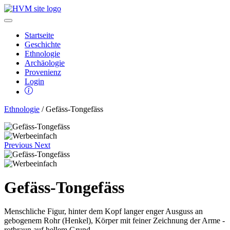
Startseite
Geschichte
Ethnologie
Archäologie
Provenienz
Login
Ethnologie
/ Gefäss-Tongefäss
Previous
Next
Gefäss-Tongefäss
Menschliche Figur, hinter dem Kopf langer enger Ausguss an
gebogenem Rohr (Henkel), Körper mit feiner Zeichnung der Arme -
rotbraun auf hellem Grund.