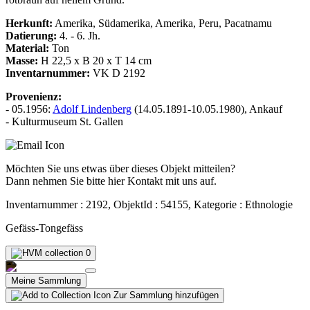
Herkunft:
Amerika, Südamerika, Amerika, Peru, Pacatnamu
Datierung:
4. - 6. Jh.
Material:
Ton
Masse:
H 22,5 x B 20 x T 14 cm
Inventarnummer:
VK D 2192
Provenienz:
- 05.1956:
Adolf Lindenberg
(14.05.1891-10.05.1980), Ankauf
- Kulturmuseum St. Gallen
Möchten Sie uns etwas über dieses Objekt mitteilen?
Dann nehmen Sie bitte hier Kontakt mit uns auf.
Inventarnummer : 2192, ObjektId : 54155, Kategorie : Ethnologie
Gefäss-Tongefäss
0
Meine Sammlung
Zur Sammlung hinzufügen