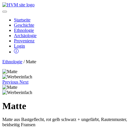
Startseite
Geschichte
Ethnologie
Archäologie
Provenienz
Login
Ethnologie
/ Matte
Previous
Next
Matte
Matte aus Bastgeflecht, rot gelb schwarz + ungefärbt, Rautenmuster,
beidseitig Fransen