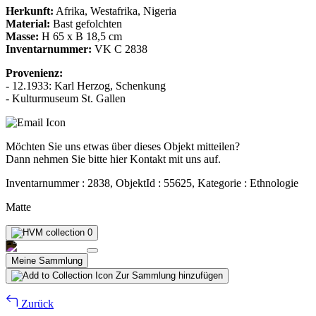
Herkunft:
Afrika, Westafrika, Nigeria
Material:
Bast gefolchten
Masse:
H 65 x B 18,5 cm
Inventarnummer:
VK C 2838
Provenienz:
- 12.1933: Karl Herzog, Schenkung
- Kulturmuseum St. Gallen
Möchten Sie uns etwas über dieses Objekt mitteilen?
Dann nehmen Sie bitte hier Kontakt mit uns auf.
Inventarnummer : 2838, ObjektId : 55625, Kategorie : Ethnologie
Matte
0
Meine Sammlung
Zur Sammlung hinzufügen
Zurück