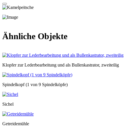
Ähnliche Objekte
Klopfer zur Lederbearbeitung und als Bullenkastrator, zweiteilig
Spindelkopf (1 von 9 Spindelköpfe)
Sichel
Getreidemühle