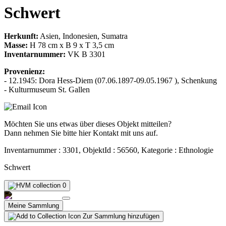
Schwert
Herkunft:
Asien, Indonesien, Sumatra
Masse:
H 78 cm x B 9 x T 3,5 cm
Inventarnummer:
VK B 3301
Provenienz:
- 12.1945: Dora Hess-Diem (07.06.1897-09.05.1967 ), Schenkung
- Kulturmuseum St. Gallen
Möchten Sie uns etwas über dieses Objekt mitteilen?
Dann nehmen Sie bitte hier Kontakt mit uns auf.
Inventarnummer : 3301, ObjektId : 56560, Kategorie : Ethnologie
Schwert
0
Meine Sammlung
Zur Sammlung hinzufügen