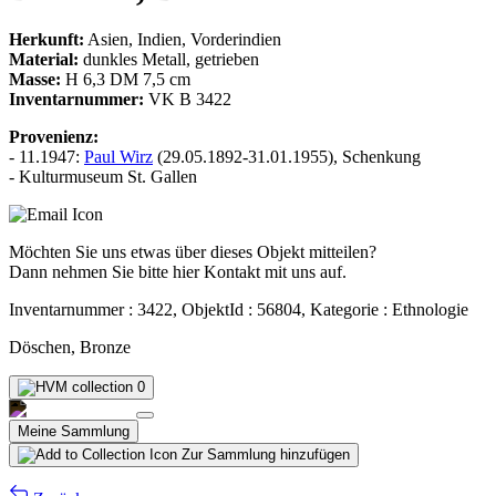
Herkunft:
Asien, Indien, Vorderindien
Material:
dunkles Metall, getrieben
Masse:
H 6,3 DM 7,5 cm
Inventarnummer:
VK B 3422
Provenienz:
- 11.1947:
Paul Wirz
(29.05.1892-31.01.1955), Schenkung
- Kulturmuseum St. Gallen
Möchten Sie uns etwas über dieses Objekt mitteilen?
Dann nehmen Sie bitte hier Kontakt mit uns auf.
Inventarnummer : 3422, ObjektId : 56804, Kategorie : Ethnologie
Döschen, Bronze
0
Meine Sammlung
Zur Sammlung hinzufügen