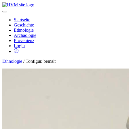
Startseite
Geschichte
Ethnologie
Archäologie
Provenienz
Login
Ethnologie
/ Tonfigur, bemalt