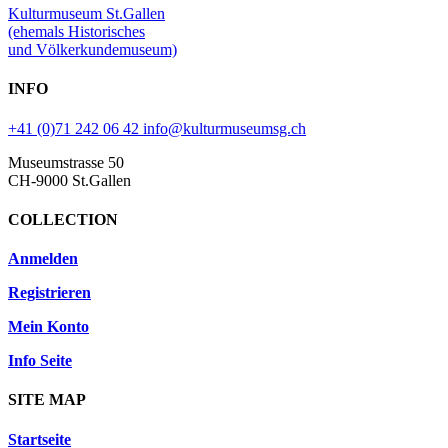
Kulturmuseum St.Gallen
(ehemals Historisches
und Völkerkundemuseum)
INFO
+41 (0)71 242 06 42
info@kulturmuseumsg.ch
Museumstrasse 50
CH-9000 St.Gallen
COLLECTION
Anmelden
Registrieren
Mein Konto
Info Seite
SITE MAP
Startseite