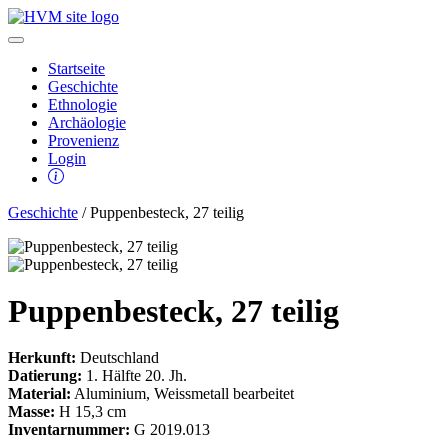
Startseite
Geschichte
Ethnologie
Archäologie
Provenienz
Login
Geschichte
/ Puppenbesteck, 27 teilig
Puppenbesteck, 27 teilig
Herkunft:
Deutschland
Datierung:
1. Hälfte 20. Jh.
Material:
Aluminium, Weissmetall bearbeitet
Masse:
H 15,3 cm
Inventarnummer:
G 2019.013