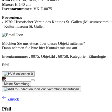
Masse:
H 140 cm
Inventarnummer:
VK E 0075
Provenienz:
- 1920: Historischer Verein des Kantons St. Gallen (Museumssammlu
- Kulturmuseum St. Gallen
Möchten Sie uns etwas über dieses Objekt mitteilen?
Dann nehmen Sie bitte hier Kontakt mit uns auf.
Inventarnummer : 0075, ObjektId : 60758, Kategorie : Ethnologie
Pfeil
0
Meine Sammlung
Zur Sammlung hinzufügen
Zurück
Pfeil