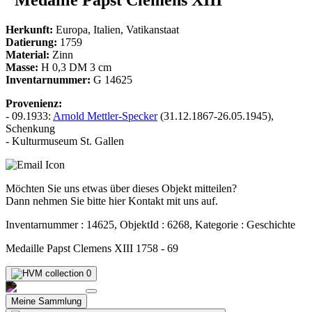
Herkunft:
Europa, Italien, Vatikanstaat
Datierung:
1759
Material:
Zinn
Masse:
H 0,3 DM 3 cm
Inventarnummer:
G 14625
Provenienz:
- 09.1933:
Arnold Mettler-Specker
(31.12.1867-26.05.1945),
Schenkung
- Kulturmuseum St. Gallen
Möchten Sie uns etwas über dieses Objekt mitteilen?
Dann nehmen Sie bitte hier Kontakt mit uns auf.
Inventarnummer : 14625, ObjektId : 6268, Kategorie : Geschichte
Medaille Papst Clemens XIII 1758 - 69
0
Meine Sammlung