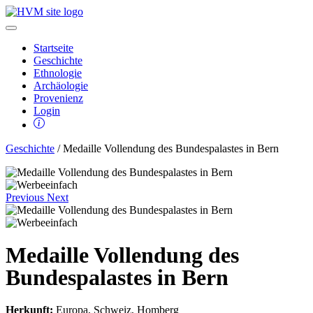
Startseite
Geschichte
Ethnologie
Archäologie
Provenienz
Login
Geschichte
/ Medaille Vollendung des Bundespalastes in Bern
Previous
Next
Medaille Vollendung des
Bundespalastes in Bern
Herkunft:
Europa, Schweiz, Homberg