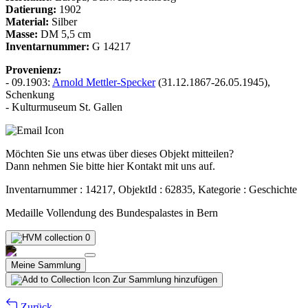
Datierung:
1902
Material:
Silber
Masse:
DM 5,5 cm
Inventarnummer:
G 14217
Provenienz:
- 09.1903:
Arnold Mettler-Specker
(31.12.1867-26.05.1945),
Schenkung
- Kulturmuseum St. Gallen
Möchten Sie uns etwas über dieses Objekt mitteilen?
Dann nehmen Sie bitte hier Kontakt mit uns auf.
Inventarnummer : 14217, ObjektId : 62835, Kategorie : Geschichte
Medaille Vollendung des Bundespalastes in Bern
0
Meine Sammlung
Zur Sammlung hinzufügen
Zurück