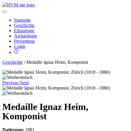
Startseite
Geschichte
Ethnologie
Archäologie
Provenienz
Login
Geschichte
/ Medaille Ignaz Heim, Komponist
Previous
Next
Medaille Ignaz Heim,
Komponist
Datierung:
1881