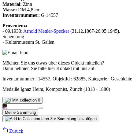
Material:
Zinn
Masse:
DM 4,8 cm
Inventarnummer:
G 14557
Provenienz:
- 09.1933:
Arnold Mettler-Specker
(31.12.1867-26.05.1945),
Schenkung
- Kulturmuseum St. Gallen
Möchten Sie uns etwas über dieses Objekt mitteilen?
Dann nehmen Sie bitte hier Kontakt mit uns auf.
Inventarnummer : 14557, ObjektId : 62885, Kategorie : Geschichte
Medaille Ignaz Heim, Komponist, Zürich (1818 - 1880)
0
Meine Sammlung
Zur Sammlung hinzufügen
Zurück