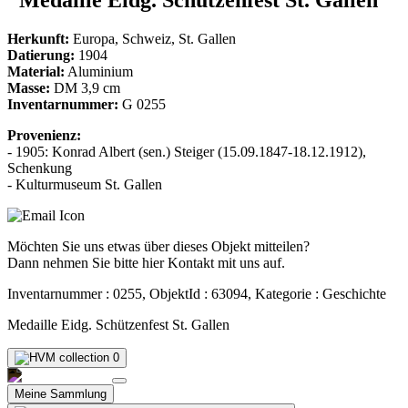
Herkunft:
Europa, Schweiz, St. Gallen
Datierung:
1904
Material:
Aluminium
Masse:
DM 3,9 cm
Inventarnummer:
G 0255
Provenienz:
- 1905: Konrad Albert (sen.) Steiger (15.09.1847-18.12.1912),
Schenkung
- Kulturmuseum St. Gallen
Möchten Sie uns etwas über dieses Objekt mitteilen?
Dann nehmen Sie bitte hier Kontakt mit uns auf.
Inventarnummer : 0255, ObjektId : 63094, Kategorie : Geschichte
Medaille Eidg. Schützenfest St. Gallen
0
Meine Sammlung