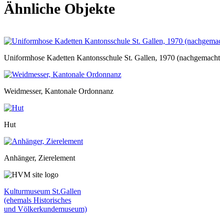
Ähnliche Objekte
Uniformhose Kadetten Kantonsschule St. Gallen, 1970 (nachgemacht
Weidmesser, Kantonale Ordonnanz
Hut
Anhänger, Zierelement
Kulturmuseum St.Gallen
(ehemals Historisches
und Völkerkundemuseum)