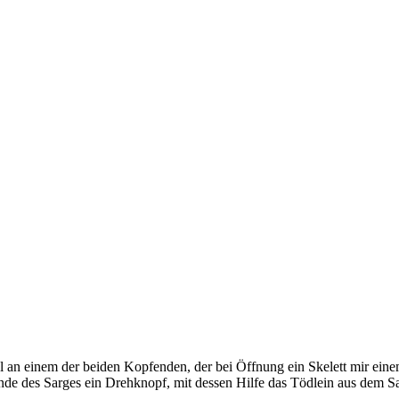
l an einem der beiden Kopfenden, der bei Öffnung ein Skelett mir ein
nde des Sarges ein Drehknopf, mit dessen Hilfe das Tödlein aus dem S