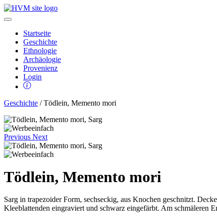
Startseite
Geschichte
Ethnologie
Archäologie
Provenienz
Login
Geschichte
/ Tödlein, Memento mori
Previous
Next
Tödlein, Memento mori
Sarg in trapezoider Form, sechseckig, aus Knochen geschnitzt. Decke
Kleeblattenden eingraviert und schwarz eingefärbt. Am schmäleren E