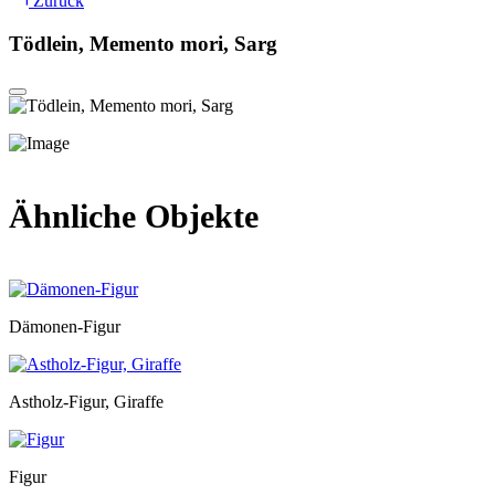
Zurück
Tödlein, Memento mori, Sarg
Ähnliche Objekte
Dämonen-Figur
Astholz-Figur, Giraffe
Figur