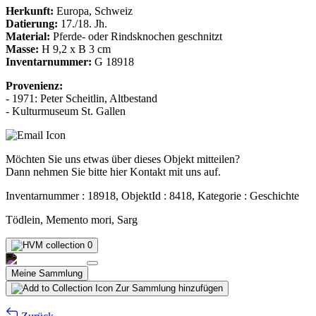
Herkunft:
Europa, Schweiz
Datierung:
17./18. Jh.
Material:
Pferde- oder Rindsknochen geschnitzt
Masse:
H 9,2 x B 3 cm
Inventarnummer:
G 18918
Provenienz:
- 1971: Peter Scheitlin, Altbestand
- Kulturmuseum St. Gallen
Möchten Sie uns etwas über dieses Objekt mitteilen?
Dann nehmen Sie bitte hier Kontakt mit uns auf.
Inventarnummer : 18918, ObjektId : 8418, Kategorie : Geschichte
Tödlein, Memento mori, Sarg
0
Meine Sammlung
Zur Sammlung hinzufügen