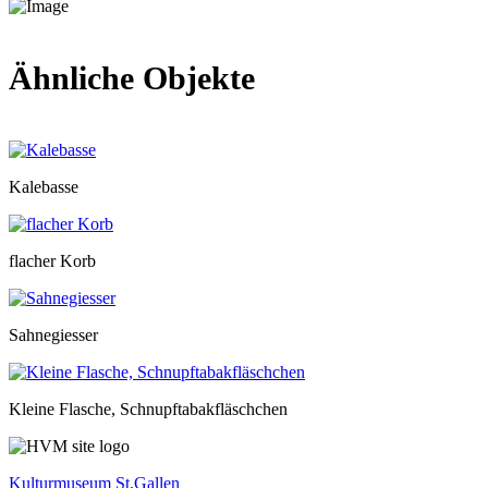
Ähnliche Objekte
Kalebasse
flacher Korb
Sahnegiesser
Kleine Flasche, Schnupftabakfläschchen
Kulturmuseum St.Gallen