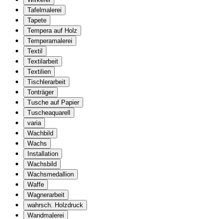
Tafelmalerei
Tapete
Tempera auf Holz
Temperamalerei
Textil
Textilarbeit
Textilien
Tischlerarbeit
Tonträger
Tusche auf Papier
Tuscheaquarell
varia
Wachbild
Wachs
Installation
Wachsbild
Wachsmedallion
Waffe
Wagnerarbeit
wahrsch. Holzdruck
Wandmalerei