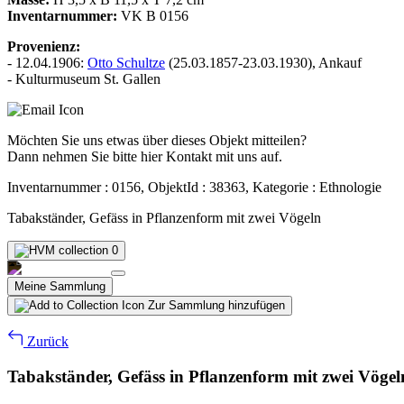
Inventarnummer:
VK B 0156
Provenienz:
- 12.04.1906:
Otto Schultze
(25.03.1857-23.03.1930), Ankauf
- Kulturmuseum St. Gallen
Möchten Sie uns etwas über dieses Objekt mitteilen?
Dann nehmen Sie bitte hier Kontakt mit uns auf.
Inventarnummer : 0156, ObjektId : 38363, Kategorie : Ethnologie
Tabakständer, Gefäss in Pflanzenform mit zwei Vögeln
0
Meine Sammlung
Zur Sammlung hinzufügen
Zurück
Tabakständer, Gefäss in Pflanzenform mit zwei Vögel