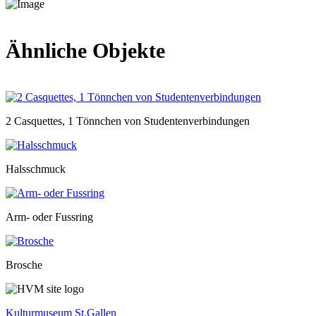
Ähnliche Objekte
2 Casquettes, 1 Tönnchen von Studentenverbindungen
Halsschmuck
Arm- oder Fussring
Brosche
Kulturmuseum St.Gallen