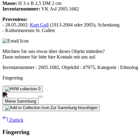
Masse:
H 3 x B 2,5 DM 2 cm
Inventarnummer:
VK AsI 2005.1682
Provenienz:
- 28.05.2002:
Kurt Gull
(1913-2004 oder 2005), Schenkung
- Kulturmuseum St. Gallen
Möchten Sie uns etwas über dieses Objekt mitteilen?
Dann nehmen Sie bitte hier Kontakt mit uns auf.
Inventarnummer : 2005.1682, ObjektId : 47975, Kategorie : Ethnolog
Fingerring
0
Meine Sammlung
Zur Sammlung hinzufügen
Zurück
Fingerring