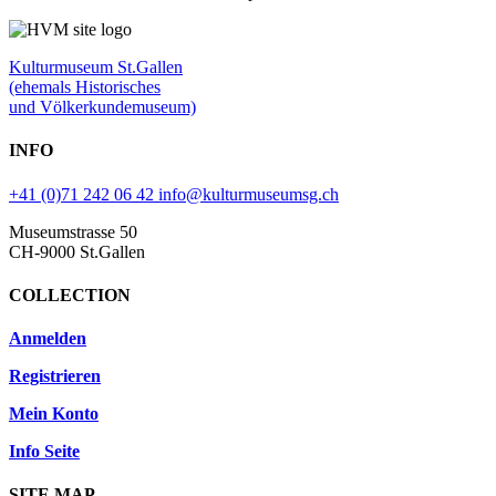
Kulturmuseum St.Gallen
(ehemals Historisches
und Völkerkundemuseum)
INFO
+41 (0)71 242 06 42
info@kulturmuseumsg.ch
Museumstrasse 50
CH-9000 St.Gallen
COLLECTION
Anmelden
Registrieren
Mein Konto
Info Seite
SITE MAP