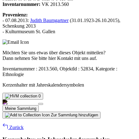
Inventarnummer:
VK 2013.560
Provenienz:
- 07.08.2013:
Judith Baumgartner
(31.01.1923-26.10.2015),
Schenkung 2013
- Kulturmuseum St. Gallen
Möchten Sie uns etwas über dieses Objekt mitteilen?
Dann nehmen Sie bitte hier Kontakt mit uns auf.
Inventarnummer : 2013.560, ObjektId : 52834, Kategorie :
Ethnologie
Kerzenhalter mit Jahreskalendersymbolen
0
Meine Sammlung
Zur Sammlung hinzufügen
Zurück