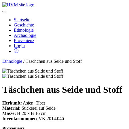
Startseite
Geschichte
Ethnologie
Archäologie
Provenienz
Login
Ethnologie
/ Täschchen aus Seide und Stoff
Täschchen aus Seide und Stoff
Herkunft:
Asien, Tibet
Material:
Stickerei auf Seide
Masse:
H 20 x B 16 cm
Inventarnummer:
VK 2014.046
Provenienz: