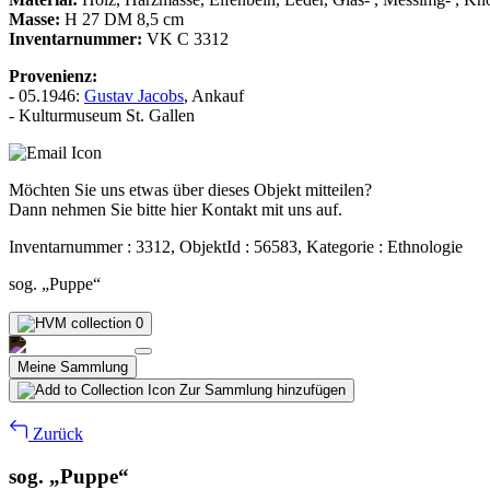
Masse:
H 27 DM 8,5 cm
Inventarnummer:
VK C 3312
Provenienz:
- 05.1946:
Gustav Jacobs
, Ankauf
- Kulturmuseum St. Gallen
Möchten Sie uns etwas über dieses Objekt mitteilen?
Dann nehmen Sie bitte hier Kontakt mit uns auf.
Inventarnummer : 3312, ObjektId : 56583, Kategorie : Ethnologie
sog. „Puppe“
0
Meine Sammlung
Zur Sammlung hinzufügen
Zurück
sog. „Puppe“